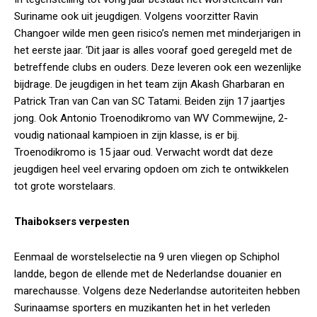
Suriname ook uit jeugdigen. Volgens voorzitter Ravin
Changoer wilde men geen risico’s nemen met minderjarigen in
het eerste jaar. ‘Dit jaar is alles vooraf goed geregeld met de
betreffende clubs en ouders. Deze leveren ook een wezenlijke
bijdrage. De jeugdigen in het team zijn Akash Gharbaran en
Patrick Tran van Can van SC Tatami. Beiden zijn 17 jaartjes
jong. Ook Antonio Troenodikromo van WV Commewijne, 2-
voudig nationaal kampioen in zijn klasse, is er bij.
Troenodikromo is 15 jaar oud. Verwacht wordt dat deze
jeugdigen heel veel ervaring opdoen om zich te ontwikkelen
tot grote worstelaars.
Thaiboksers verpesten
Eenmaal de worstelselectie na 9 uren vliegen op Schiphol
landde, begon de ellende met de Nederlandse douanier en
marechausse. Volgens deze Nederlandse autoriteiten hebben
Surinaamse sporters en muzikanten het in het verleden