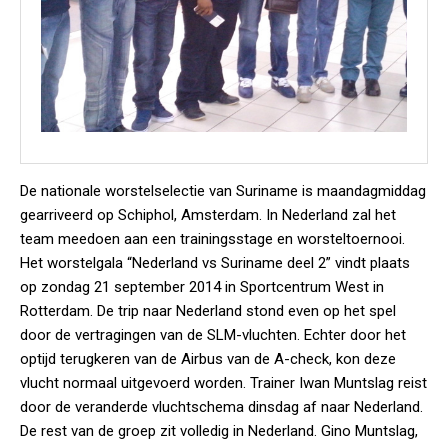
De nationale worstelselectie van Suriname is maandagmiddag
gearriveerd op Schiphol, Amsterdam. In Nederland zal het
team meedoen aan een trainingsstage en worsteltoernooi.
Het worstelgala “Nederland vs Suriname deel 2” vindt plaats
op zondag 21 september 2014 in Sportcentrum West in
Rotterdam. De trip naar Nederland stond even op het spel
door de vertragingen van de SLM-vluchten. Echter door het
optijd terugkeren van de Airbus van de A-check, kon deze
vlucht normaal uitgevoerd worden. Trainer Iwan Muntslag reist
door de veranderde vluchtschema dinsdag af naar Nederland.
De rest van de groep zit volledig in Nederland. Gino Muntslag,