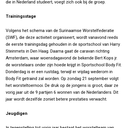
die in Nederland studeert, voegt zich ook bij de groep.
Trainingsstage
Volgens het schema van de Surinaamse Worstelfederatie
(SWF), die deze activiteit organiseert, wordt vanavond reeds
de eerste trainingsdag gehouden in de sportschool van Harry
Steinmets in Den Haag. Daarna gaat de caravan richting
Amsterdam, waar woensdagavond de bekende Bert Kops jr.
de worstelaars onder zijn hoede krijgt in Sportschool Body Fit.
Donderdag is er een rustdag, terwijl er vrijdag wederom in
Body Fit getraind zal worden. Op zondag 21 september volgt
het worsteltoernooi. De druk op de jongens is groot, daar ze
vorig jaar uit de 9 partijen 6 wonnen van de Nederlanders. Dit
jaar wordt dezelfde zoniet betere prestaties verwacht.
Jeugdigen
In tegenstelling tot vorig jaar bestaat het worstelteam van