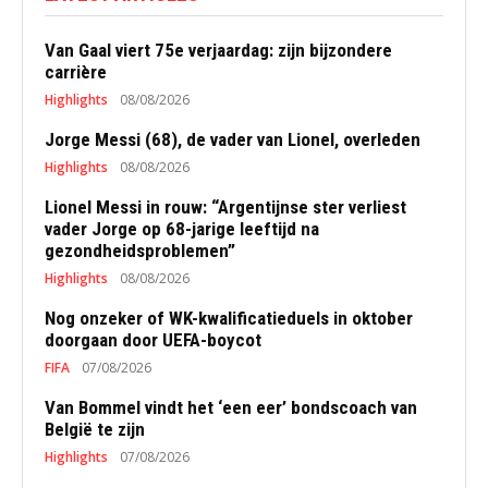
Van Gaal viert 75e verjaardag: zijn bijzondere
carrière
Highlights
08/08/2026
Jorge Messi (68), de vader van Lionel, overleden
Highlights
08/08/2026
Lionel Messi in rouw: “Argentijnse ster verliest
vader Jorge op 68-jarige leeftijd na
gezondheidsproblemen”
Highlights
08/08/2026
Nog onzeker of WK-kwalificatieduels in oktober
doorgaan door UEFA-boycot
FIFA
07/08/2026
Van Bommel vindt het ‘een eer’ bondscoach van
België te zijn
Highlights
07/08/2026