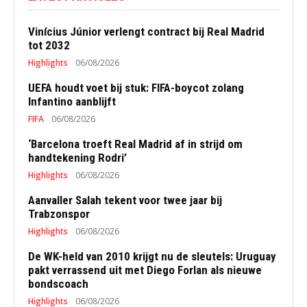
Vinícius Júnior verlengt contract bij Real Madrid
tot 2032
Highlights
06/08/2026
UEFA houdt voet bij stuk: FIFA-boycot zolang
Infantino aanblijft
FIFA
06/08/2026
‘Barcelona troeft Real Madrid af in strijd om
handtekening Rodri’
Highlights
06/08/2026
Aanvaller Salah tekent voor twee jaar bij
Trabzonspor
Highlights
06/08/2026
De WK-held van 2010 krijgt nu de sleutels: Uruguay
pakt verrassend uit met Diego Forlan als nieuwe
bondscoach
Highlights
06/08/2026