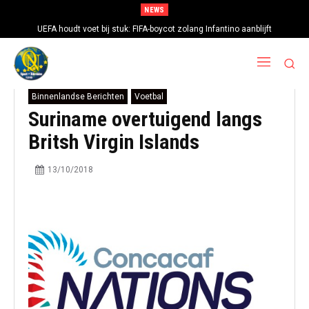
NEWS
UEFA houdt voet bij stuk: FIFA-boycot zolang Infantino aanblijft
Binnenlandse Berichten
Voetbal
Suriname overtuigend langs
Britsh Virgin Islands
13/10/2018