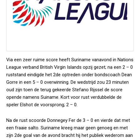
Via een zeer ruime score heeft Suriname vanavond in Nations
League verband British Virgin Islands opzij gezet; na een 2 – 0
ruststand eindigde het 2de optreden onder bondscoach Dean
Gorre in een 5 – 0 overwinning. De wedstrijd zou 23 minuten
oud zijn toen de terug gekeerde Stefano Rijssel de score
opende namens Suiname. Kort voor rust verdubbelde de
speler Elshot de voorsprong; 2 – 0.
Na de rust scoorde Donnegey Fer de 3 – 0 en vierde dat met
een fraaie salto. Suriname kreeg maar geen genoeg en met
zijn 2de goal van de avond bracht hij het publiek wederom aan