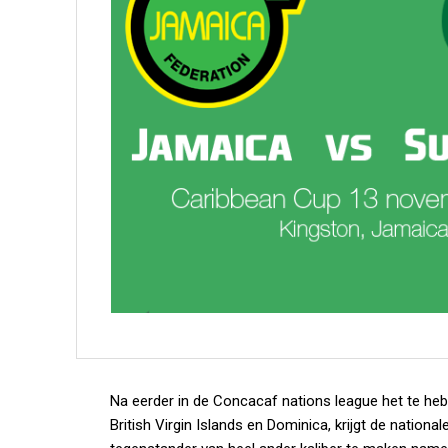
Na eerder in de Concacaf nations league het te h
British Virgin Islands en Dominica, krijgt de nation