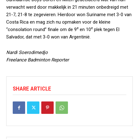
verwacht werd door makkelijk in 21 minuten onbedreigd met
21-7, 21-8 te zegevieren. Hierdoor won Suriname met 3-0 van
Costa Rica en mag zich nu opmaken voor de kleine
e
e
“consolation round” finale om de 9
en 10
plek tegen El
Salvador, dat met 3-0 won van Argentinië.
Nardi Soerodimedjo
Freelance Badminton Reporter
SHARE ARTICLE