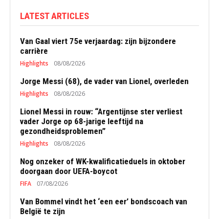
LATEST ARTICLES
Van Gaal viert 75e verjaardag: zijn bijzondere
carrière
Highlights
08/08/2026
Jorge Messi (68), de vader van Lionel, overleden
Highlights
08/08/2026
Lionel Messi in rouw: “Argentijnse ster verliest
vader Jorge op 68-jarige leeftijd na
gezondheidsproblemen”
Highlights
08/08/2026
Nog onzeker of WK-kwalificatieduels in oktober
doorgaan door UEFA-boycot
FIFA
07/08/2026
Van Bommel vindt het ‘een eer’ bondscoach van
België te zijn