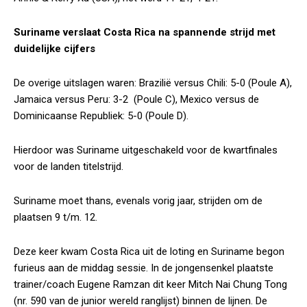
Suriname verslaat Costa Rica na spannende strijd met
duidelijke cijfers
De overige uitslagen waren: Brazilië versus Chili: 5-0 (Poule A),
Jamaica versus Peru: 3-2 (Poule C), Mexico versus de
Dominicaanse Republiek: 5-0 (Poule D).
Hierdoor was Suriname uitgeschakeld voor de kwartfinales
voor de landen titelstrijd.
Suriname moet thans, evenals vorig jaar, strijden om de
plaatsen 9 t/m. 12.
Deze keer kwam Costa Rica uit de loting en Suriname begon
furieus aan de middag sessie. In de jongensenkel plaatste
trainer/coach Eugene Ramzan dit keer Mitch Nai Chung Tong
(nr. 590 van de junior wereld ranglijst) binnen de lijnen. De