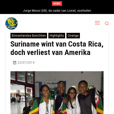
NEWS
Jorge Messi (68), de vader van Lionel, overleden
Binnenlandse Berichten
Highlights
Overige
Suriname wint van Costa Rica,
doch verliest van Amerika
22/07/2014