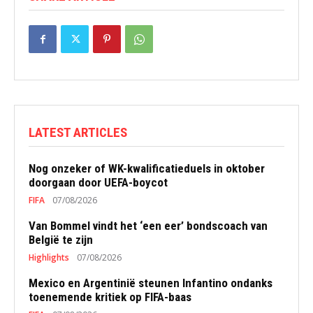
LATEST ARTICLES
Nog onzeker of WK-kwalificatieduels in oktober
doorgaan door UEFA-boycot
FIFA
07/08/2026
Van Bommel vindt het ‘een eer’ bondscoach van
België te zijn
Highlights
07/08/2026
Mexico en Argentinië steunen Infantino ondanks
toenemende kritiek op FIFA-baas