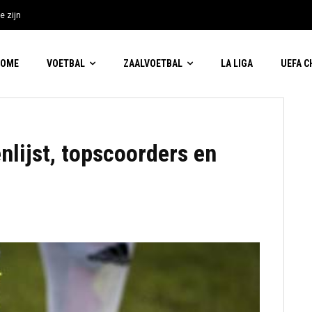
e zijn
HOME
VOETBAL
ZAALVOETBAL
LA LIGA
UEFA 
nlijst, topscoorders en