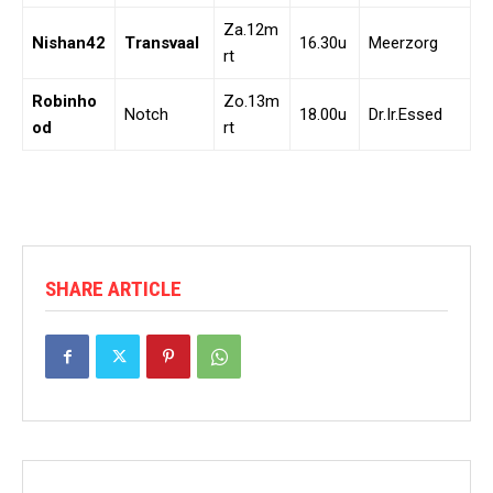
Za.12m
Nishan42
Transvaal
16.30u
Meerzorg
rt
Robinho
Zo.13m
Notch
18.00u
Dr.Ir.Essed
od
rt
SHARE ARTICLE