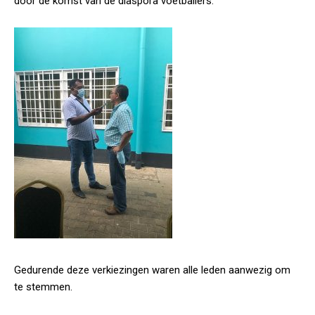
door de komst van de diaspora voetballers.
Gedurende deze verkiezingen waren alle leden aanwezig om
te stemmen.