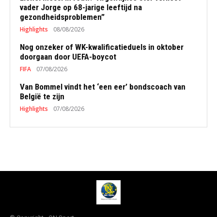
vader Jorge op 68-jarige leeftijd na
gezondheidsproblemen”
Highlights
08/08/2026
Nog onzeker of WK-kwalificatieduels in oktober
doorgaan door UEFA-boycot
FIFA
07/08/2026
Van Bommel vindt het ‘een eer’ bondscoach van
België te zijn
Highlights
07/08/2026