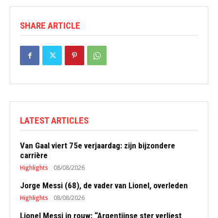
SHARE ARTICLE
LATEST ARTICLES
Van Gaal viert 75e verjaardag: zijn bijzondere
carrière
Highlights
08/08/2026
Jorge Messi (68), de vader van Lionel, overleden
Highlights
08/08/2026
Lionel Messi in rouw: “Argentijnse ster verliest