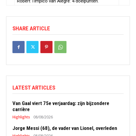
Robert Timpico van Alegre: 4 doelpunten.
SHARE ARTICLE
LATEST ARTICLES
Van Gaal viert 75e verjaardag: zijn bijzondere
carrière
Highlights
08/08/2026
Jorge Messi (68), de vader van Lionel, overleden
Highlights
08/08/2026