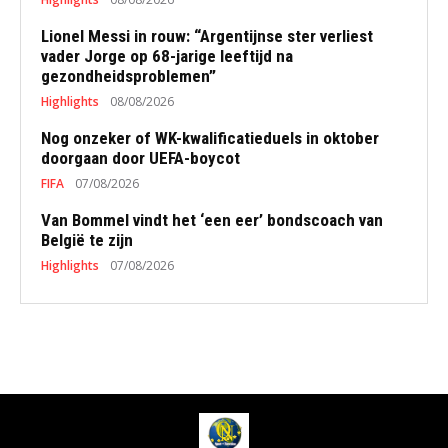
Lionel Messi in rouw: “Argentijnse ster verliest
vader Jorge op 68-jarige leeftijd na
gezondheidsproblemen”
Highlights
08/08/2026
Nog onzeker of WK-kwalificatieduels in oktober
doorgaan door UEFA-boycot
FIFA
07/08/2026
Van Bommel vindt het ‘een eer’ bondscoach van
België te zijn
Highlights
07/08/2026