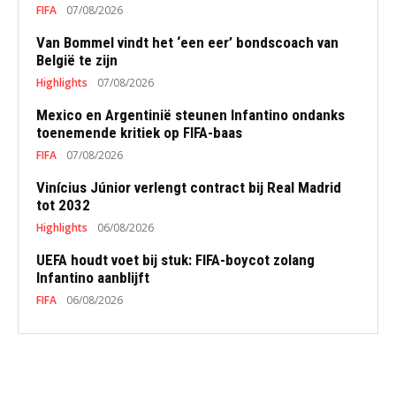
FIFA
07/08/2026
Van Bommel vindt het ‘een eer’ bondscoach van
België te zijn
Highlights
07/08/2026
Mexico en Argentinië steunen Infantino ondanks
toenemende kritiek op FIFA-baas
FIFA
07/08/2026
Vinícius Júnior verlengt contract bij Real Madrid
tot 2032
Highlights
06/08/2026
UEFA houdt voet bij stuk: FIFA-boycot zolang
Infantino aanblijft
FIFA
06/08/2026