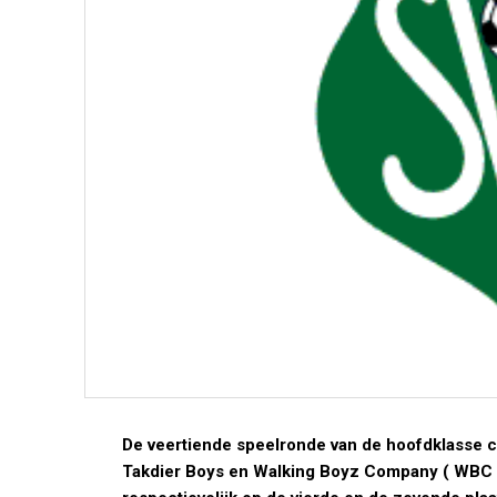
De veertiende speelronde van de hoofdklasse co
Takdier Boys en Walking Boyz Company ( WBC 