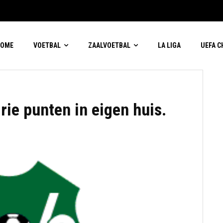
HOME
VOETBAL
ZAALVOETBAL
LA LIGA
UEFA 
rie punten in eigen huis.