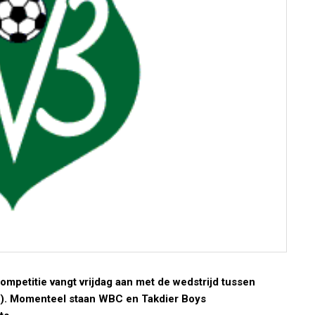
mpetitie vangt vrijdag aan met de wedstrijd tussen
). Momenteel staan WBC en Takdier Boys