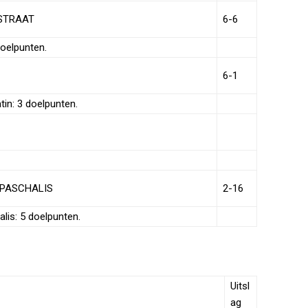
ESTRAAT
6-6
doelpunten.
6-1
in: 3 doelpunten.
 PASCHALIS
2-16
lis: 5 doelpunten.
Uitsl
ag