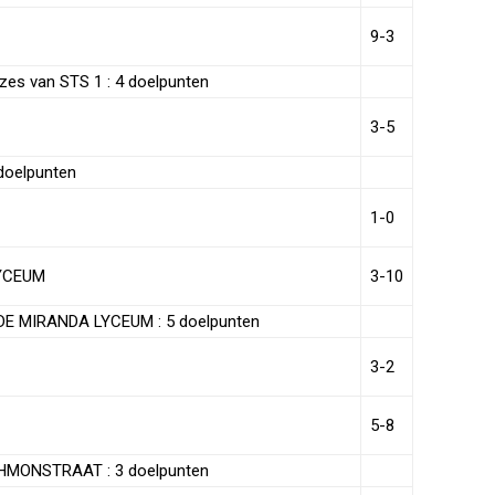
9-3
zes van STS 1 : 4 doelpunten
3-5
 doelpunten
1-0
LYCEUM
3-10
.DE MIRANDA LYCEUM : 5 doelpunten
3-2
5-8
CHMONSTRAAT : 3 doelpunten