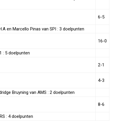
6-5
.A en Marcello Pinas van SPI : 3 doelpunten
16-0
 : 5 doelpunten
2-1
4-3
dridge Bruyning van AMS : 2 doelpunten
8-6
S : 4 doelpunten