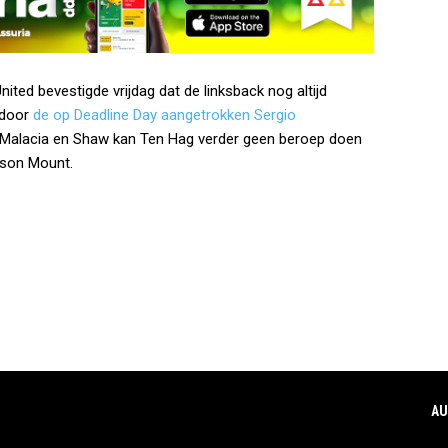
United bevestigde vrijdag dat de linksback nog altijd
rdoor
de op Deadline Day aangetrokken Sergio
e Malacia en Shaw kan Ten Hag verder geen beroep doen
ason Mount.
AU