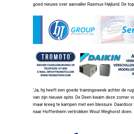
goed nieuws over aanvaller Rasmus Højlund. De top
‘Ja, hij heeft een goede trainingsweek achter de ru
van zijn nieuwe spits. De Deen kwam deze zomer v
maar kreeg te kampen met een blessure. Daardoor 
naar Hoffenheim vertrokken Wout Weghorst doen.