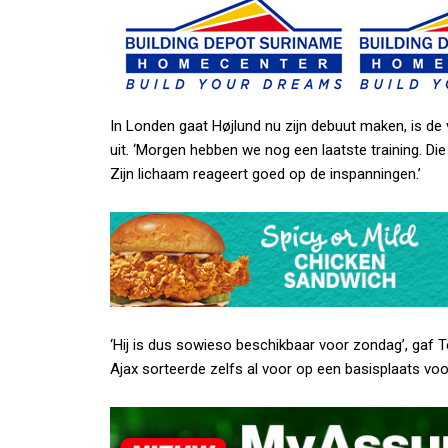
In Londen gaat Højlund nu zijn debuut maken, is de 
uit. ‘Morgen hebben we nog een laatste training. D
Zijn lichaam reageert goed op de inspanningen.’
‘Hij is dus sowieso beschikbaar voor zondag’, gaf 
Ajax sorteerde zelfs al voor op een basisplaats voor