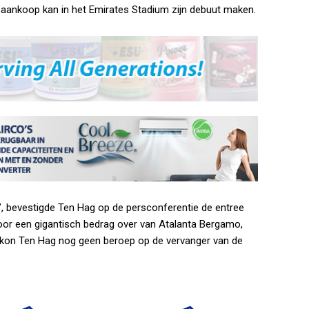
aankoop kan in het Emirates Stadium zijn debuut maken.
g’, bevestigde Ten Hag op de persconferentie de entree
oor een gigantisch bedrag over van Atalanta Bergamo,
kon Ten Hag nog geen beroep op de vervanger van de