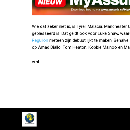
Wie dat zeker niet is, is Tyrell Malacia. Manchester 
geblesseerd is. Dat geldt ook voor Luke Shaw, waa
Reguilón
meteen zijn debuut lijkt te maken. Behalv
op Amad Diallo, Tom Heaton, Kobbie Mainoo en M
vi.nl