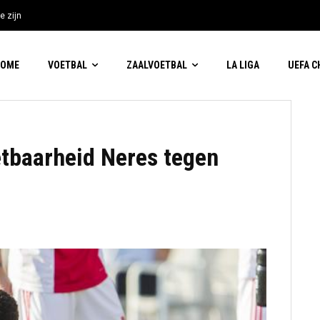
e zijn
HOME
VOETBAL
ZAALVOETBAL
LA LIGA
UEFA 
etbaarheid Neres tegen