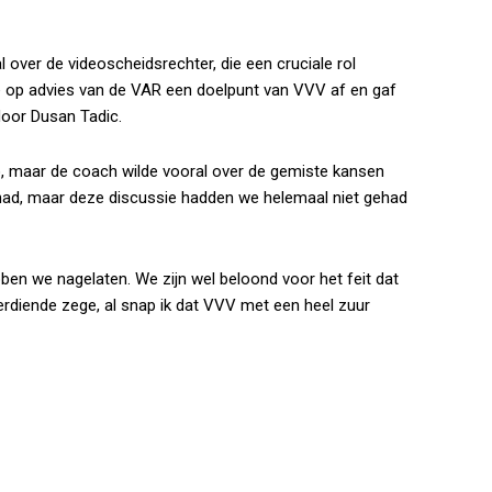
 over de videoscheidsrechter, die een cruciale rol
e op advies van de VAR een doelpunt van VVV af en gaf
door Dusan Tadic.
o, maar de coach wilde vooral over de gemiste kansen
ehad, maar deze discussie hadden we helemaal niet gehad
n we nagelaten. We zijn wel beloond voor het feit dat
erdiende zege, al snap ik dat VVV met een heel zuur