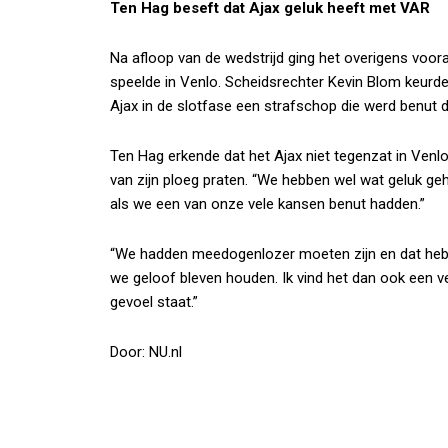
Ten Hag beseft dat Ajax geluk heeft met VAR
Na afloop van de wedstrijd ging het overigens vooral
speelde in Venlo. Scheidsrechter Kevin Blom keurd
Ajax in de slotfase een strafschop die werd benut 
Ten Hag erkende dat het Ajax niet tegenzat in Venl
van zijn ploeg praten. “We hebben wel wat geluk g
als we een van onze vele kansen benut hadden.”
“We hadden meedogenlozer moeten zijn en dat hebbe
we geloof bleven houden. Ik vind het dan ook een v
gevoel staat.”
Door: NU.nl