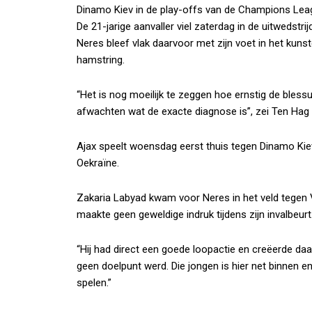
Dinamo Kiev in de play-offs van de Champions Lea
De 21-jarige aanvaller viel zaterdag in de uitwedstr
Neres bleef vlak daarvoor met zijn voet in het kuns
hamstring.
“Het is nog moeilijk te zeggen hoe ernstig de blessure
afwachten wat de exacte diagnose is”, zei Ten Hag
Ajax speelt woensdag eerst thuis tegen Dinamo Kie
Oekraïne.
Zakaria Labyad kwam voor Neres in het veld tegen
maakte geen geweldige indruk tijdens zijn invalbeu
“Hij had direct een goede loopactie en creëerde da
geen doelpunt werd. Die jongen is hier net binnen en
spelen.”