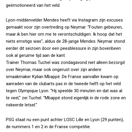
geëmotioneerd van het veld.
Lyon-middenvelder Mendes heeft via Instagram zijn excuses
gemaakt voor zijn overtreding op Neymar. “Fouten gebeuren,
maar ik ben hier om me te verontschuldigen. Ik hoop dat het
niets ernstigs was”, aldus de 28-jarige Mendes. Neymar stond
eerder dit seizoen door een peesblessure in zijn bovenbeen
ook al geruime tijd aan de kant.
Trainer Thomas Tuchel was zondagavond niet alleen bezorgd
over Neymar, maar ook ongerust over zijn andere
smaakmaker Kylian Mbappé. De Franse aanvaller kwam op
aanraden van de clubarts pas in de tweede helft op het veld
tegen Olympique Lyon. “Hij speelde 30 minuten en dat was al
te veel,” zei Tuchel. “Mbappé stond eigenlijk in de rode zone en
riskeerde letsel.”
PSG staat nu een punt achter LOSC Lille en Lyon (29 punten),
de nummers 1 en 2 in de Franse competitie.