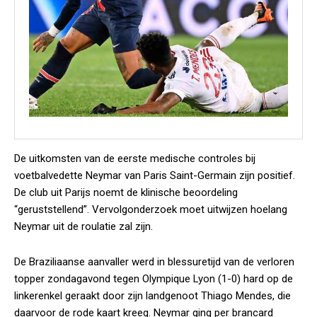
De uitkomsten van de eerste medische controles bij
voetbalvedette Neymar van Paris Saint-Germain zijn positief.
De club uit Parijs noemt de klinische beoordeling
“geruststellend”. Vervolgonderzoek moet uitwijzen hoelang
Neymar uit de roulatie zal zijn.
De Braziliaanse aanvaller werd in blessuretijd van de verloren
topper zondagavond tegen Olympique Lyon (1-0) hard op de
linkerenkel geraakt door zijn landgenoot Thiago Mendes, die
daarvoor de rode kaart kreeg. Neymar ging per brancard