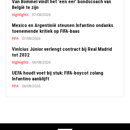
Van Bommel vindt het ‘een eer’ bondscoach van
België te zijn
Highlights
07/08/2026
Mexico en Argentinië steunen Infantino ondanks
toenemende kritiek op FIFA-baas
FIFA
07/08/2026
Vinícius Júnior verlengt contract bij Real Madrid
tot 2032
Highlights
06/08/2026
UEFA houdt voet bij stuk: FIFA-boycot zolang
Infantino aanblijft
FIFA
06/08/2026