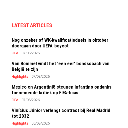
LATEST ARTICLES
Nog onzeker of WK-kwalificatieduels in oktober
doorgaan door UEFA-boycot
FIFA
07/08/2026
Van Bommel vindt het ‘een eer’ bondscoach van
België te zijn
Highlights
07/08/2026
Mexico en Argentinië steunen Infantino ondanks
toenemende kritiek op FIFA-baas
FIFA
07/08/2026
Vinícius Júnior verlengt contract bij Real Madrid
tot 2032
Highlights
06/08/2026