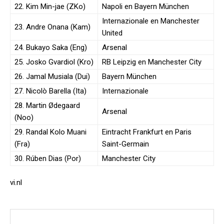
22. Kim Min-jae (ZKo)
Napoli en Bayern München
Internazionale en Manchester
23. Andre Onana (Kam)
United
24. Bukayo Saka (Eng)
Arsenal
25. Josko Gvardiol (Kro)
RB Leipzig en Manchester City
26. Jamal Musiala (Dui)
Bayern München
27. Nicolò Barella (Ita)
Internazionale
28. Martin Ødegaard
Arsenal
(Noo)
29. Randal Kolo Muani
Eintracht Frankfurt en Paris
(Fra)
Saint-Germain
30. Rúben Dias (Por)
Manchester City
vi.nl