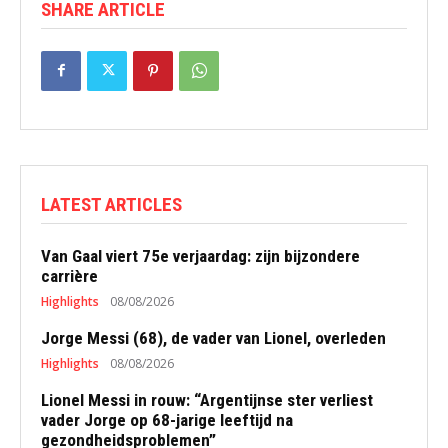
SHARE ARTICLE
LATEST ARTICLES
Van Gaal viert 75e verjaardag: zijn bijzondere
carrière
Highlights
08/08/2026
Jorge Messi (68), de vader van Lionel, overleden
Highlights
08/08/2026
Lionel Messi in rouw: “Argentijnse ster verliest
vader Jorge op 68-jarige leeftijd na
gezondheidsproblemen”