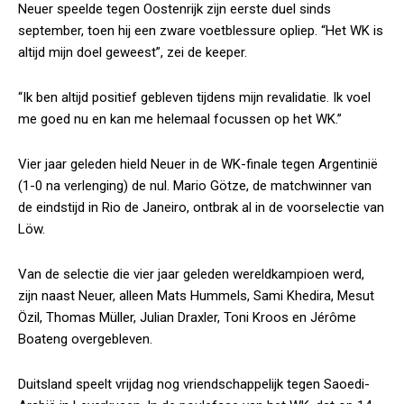
Neuer speelde tegen Oostenrijk zijn eerste duel sinds
september, toen hij een zware voetblessure opliep. “Het WK is
altijd mijn doel geweest”, zei de keeper.
“Ik ben altijd positief gebleven tijdens mijn revalidatie. Ik voel
me goed nu en kan me helemaal focussen op het WK.”
Vier jaar geleden hield Neuer in de WK-finale tegen Argentinië
(1-0 na verlenging) de nul. Mario Götze, de matchwinner van
de eindstijd in Rio de Janeiro, ontbrak al in de voorselectie van
Löw.
Van de selectie die vier jaar geleden wereldkampioen werd,
zijn naast Neuer, alleen Mats Hummels, Sami Khedira, Mesut
Özil, Thomas Müller, Julian Draxler, Toni Kroos en Jérôme
Boateng overgebleven.
Duitsland speelt vrijdag nog vriendschappelijk tegen Saoedi-