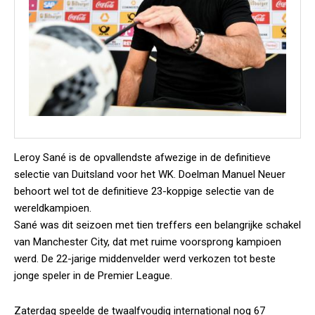
Leroy Sané is de opvallendste afwezige in de definitieve
selectie van Duitsland voor het WK. Doelman Manuel Neuer
behoort wel tot de definitieve 23-koppige selectie van de
wereldkampioen.
Sané was dit seizoen met tien treffers een belangrijke schakel
van Manchester City, dat met ruime voorsprong kampioen
werd. De 22-jarige middenvelder werd verkozen tot beste
jonge speler in de Premier League.
Zaterdag speelde de twaalfvoudig international nog 67