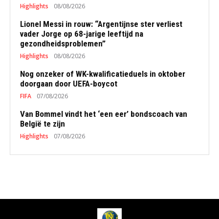
Highlights
08/08/2026
Lionel Messi in rouw: “Argentijnse ster verliest
vader Jorge op 68-jarige leeftijd na
gezondheidsproblemen”
Highlights
08/08/2026
Nog onzeker of WK-kwalificatieduels in oktober
doorgaan door UEFA-boycot
FIFA
07/08/2026
Van Bommel vindt het ‘een eer’ bondscoach van
België te zijn
Highlights
07/08/2026