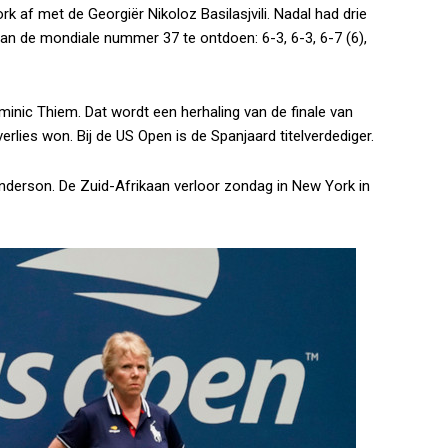
k af met de Georgiër Nikoloz Basilasjvili. Nadal had drie
van de mondiale nummer 37 te ontdoen: 6-3, 6-3, 6-7 (6),
ominic Thiem. Dat wordt een herhaling van de finale van
erlies won. Bij de US Open is de Spanjaard titelverdediger.
 Anderson. De Zuid-Afrikaan verloor zondag in New York in