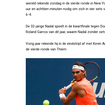
wereld rekende zondag in de vierde ronde in New Yor
uur en achttien minuten nodig om zich in vier sets 
6-4.
De 32-jarige Nadal speelt in de kwartfinale tegen D
Roland Garros van dit jaar, waarin Nadal zonder setv
Vorig jaar rekende hij in de eindstrijd af met Kevin
de vierde ronde van Thiem.