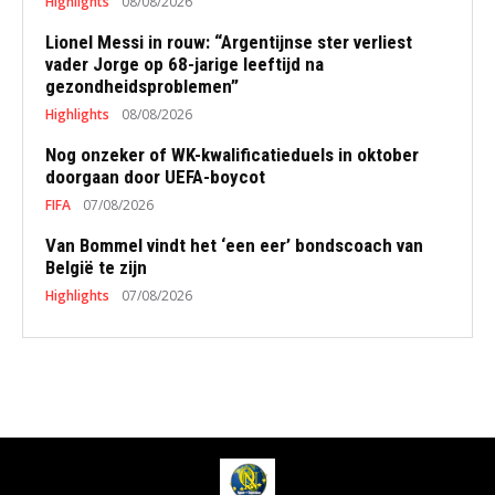
Highlights
08/08/2026
Lionel Messi in rouw: “Argentijnse ster verliest
vader Jorge op 68-jarige leeftijd na
gezondheidsproblemen”
Highlights
08/08/2026
Nog onzeker of WK-kwalificatieduels in oktober
doorgaan door UEFA-boycot
FIFA
07/08/2026
Van Bommel vindt het ‘een eer’ bondscoach van
België te zijn
Highlights
07/08/2026