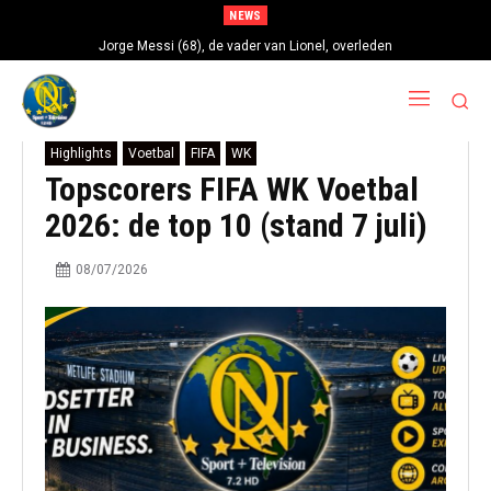
NEWS
Jorge Messi (68), de vader van Lionel, overleden
Highlights
Voetbal
FIFA
WK
Topscorers FIFA WK Voetbal
2026: de top 10 (stand 7 juli)
08/07/2026