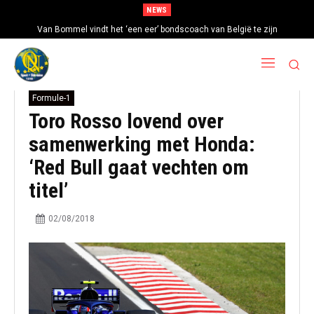
NEWS
Van Bommel vindt het ‘een eer’ bondscoach van België te zijn
Formule-1
Toro Rosso lovend over
samenwerking met Honda:
‘Red Bull gaat vechten om
titel’
02/08/2018