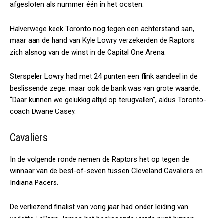
afgesloten als nummer één in het oosten.
Halverwege keek Toronto nog tegen een achterstand aan,
maar aan de hand van Kyle Lowry verzekerden de Raptors
zich alsnog van de winst in de Capital One Arena.
Sterspeler Lowry had met 24 punten een flink aandeel in de
beslissende zege, maar ook de bank was van grote waarde.
“Daar kunnen we gelukkig altijd op terugvallen”, aldus Toronto-
coach Dwane Casey.
Cavaliers
In de volgende ronde nemen de Raptors het op tegen de
winnaar van de best-of-seven tussen Cleveland Cavaliers en
Indiana Pacers.
De verliezend finalist van vorig jaar had onder leiding van