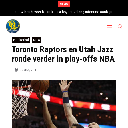
NEWS
UEFA houdt voet bij stuk: FIFA-boycot zolang Infantino aanblijft
Basketbal
NBA
Toronto Raptors en Utah Jazz
ronde verder in play-offs NBA
28/04/2018