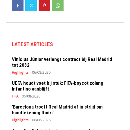
LATEST ARTICLES
Vinícius Júnior verlengt contract bij Real Madrid
tot 2032
Highlights
06/08/2026
UEFA houdt voet bij stuk: FIFA-boycot zolang
Infantino aanblijft
FIFA
06/08/2026
‘Barcelona troeft Real Madrid af in strijd om
handtekening Rodri’
Highlights
06/08/2026