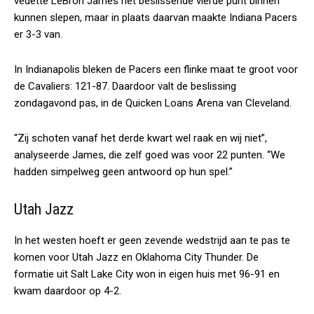
vedette LeBron James het beslissende vierde punt binnen
kunnen slepen, maar in plaats daarvan maakte Indiana Pacers
er 3-3 van.
In Indianapolis bleken de Pacers een flinke maat te groot voor
de Cavaliers: 121-87. Daardoor valt de beslissing
zondagavond pas, in de Quicken Loans Arena van Cleveland.
“Zij schoten vanaf het derde kwart wel raak en wij niet”,
analyseerde James, die zelf goed was voor 22 punten. “We
hadden simpelweg geen antwoord op hun spel.”
Utah Jazz
In het westen hoeft er geen zevende wedstrijd aan te pas te
komen voor Utah Jazz en Oklahoma City Thunder. De
formatie uit Salt Lake City won in eigen huis met 96-91 en
kwam daardoor op 4-2.