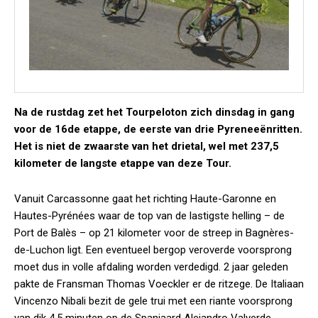
Na de rustdag zet het Tourpeloton zich dinsdag in gang
voor de 16de etappe, de eerste van drie Pyreneeënritten.
Het is niet de zwaarste van het drietal, wel met 237,5
kilometer de langste etappe van deze Tour.
Vanuit Carcassonne gaat het richting Haute-Garonne en
Hautes-Pyrénées waar de top van de lastigste helling – de
Port de Balès – op 21 kilometer voor de streep in Bagnères-
de-Luchon ligt. Een eventueel bergop veroverde voorsprong
moet dus in volle afdaling worden verdedigd. 2 jaar geleden
pakte de Fransman Thomas Voeckler er de ritzege. De Italiaan
Vincenzo Nibali bezit de gele trui met een riante voorsprong