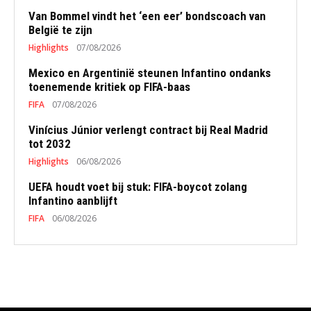
Van Bommel vindt het ‘een eer’ bondscoach van
België te zijn
Highlights
07/08/2026
Mexico en Argentinië steunen Infantino ondanks
toenemende kritiek op FIFA-baas
FIFA
07/08/2026
Vinícius Júnior verlengt contract bij Real Madrid
tot 2032
Highlights
06/08/2026
UEFA houdt voet bij stuk: FIFA-boycot zolang
Infantino aanblijft
FIFA
06/08/2026