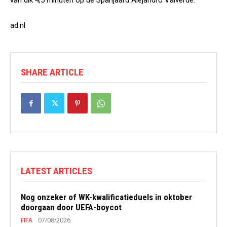
van dik 4,5 minuten op de Spanjaard Alejandro Valverde.
ad.nl
SHARE ARTICLE
LATEST ARTICLES
Nog onzeker of WK-kwalificatieduels in oktober
doorgaan door UEFA-boycot
FIFA
07/08/2026