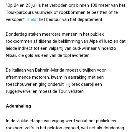
“Op 24 en 25 juli is het verboden om binnen 100 meter van het
Tour-parcours vuurwerk of rookbommen te bezitten of te
verkopen”,
meldt
het bestuur van het departement.
Donderdag staken meerdere mensen in het publiek
rookbommen af tijdens de beklimming van Alpe d’Huez en dat
leidde indirect tot een valpartij van oud-winnaar Vincenzo
Nibali, die gold als een van de topfavorieten.
De Italiaan van Bahrain-Merida moest uitwijken voor
afremmende motoren, kwam in aanraking met een
toeschouwer en ging onderuit. Hij brak daarbij een
ruggenwervel en moest de Tour verlaten.
Ademhaling
In de vlakke etappe van vrijdag werd vanuit het publiek een
rookbom zelfs in het peloton gegooid, wat net als donderdag