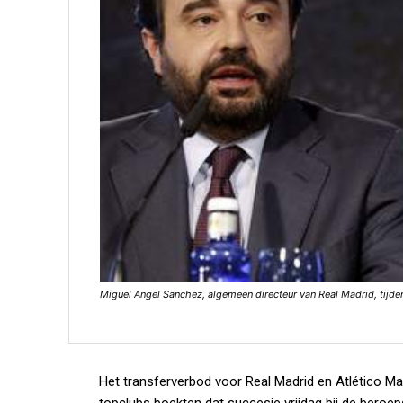
Miguel Angel Sanchez, algemeen directeur van Real Madrid, tijde
Het transferverbod voor Real Madrid en Atlético Ma
topclubs boekten dat succesje vrijdag bij de ber