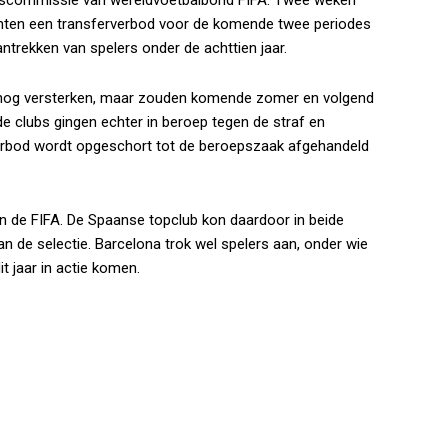
hten een transferverbod voor de komende twee periodes
ntrekken van spelers onder de achttien jaar.
 nog versterken, maar zouden komende zomer en volgend
de clubs gingen echter in beroep tegen de straf en
verbod wordt opgeschort tot de beroepszaak afgehandeld
an de FIFA. De Spaanse topclub kon daardoor in beide
n de selectie. Barcelona trok wel spelers aan, onder wie
t jaar in actie komen.