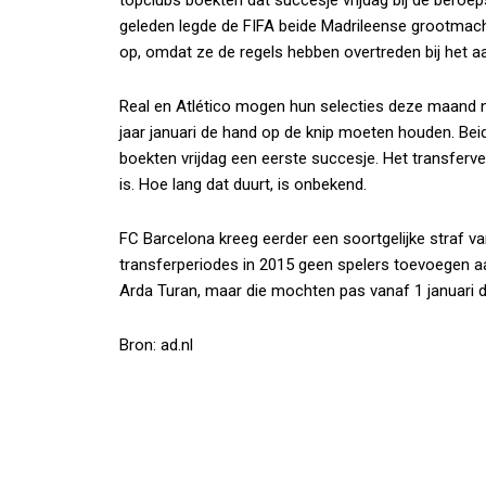
geleden legde de FIFA beide Madrileense grootmac
op, omdat ze de regels hebben overtreden bij het aa
Real en Atlético mogen hun selecties deze maand
jaar januari de hand op de knip moeten houden. Bei
boekten vrijdag een eerste succesje. Het transfer
is. Hoe lang dat duurt, is onbekend.
FC Barcelona kreeg eerder een soortgelijke straf v
transferperiodes in 2015 geen spelers toevoegen aa
Arda Turan, maar die mochten pas vanaf 1 januari di
Bron: ad.nl