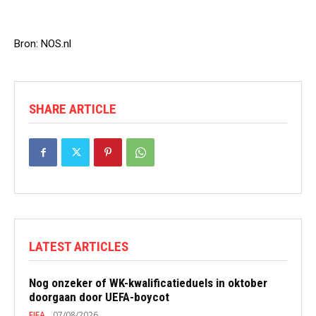
Bron: NOS.nl
SHARE ARTICLE
LATEST ARTICLES
Nog onzeker of WK-kwalificatieduels in oktober
doorgaan door UEFA-boycot
FIFA
07/08/2026