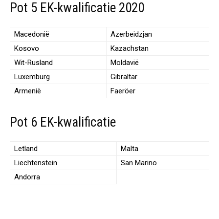
Pot 5 EK-kwalificatie 2020
Macedonië
Azerbeidzjan
Kosovo
Kazachstan
Wit-Rusland
Moldavië
Luxemburg
Gibraltar
Armenië
Faeröer
Pot 6 EK-kwalificatie
Letland
Malta
Liechtenstein
San Marino
Andorra