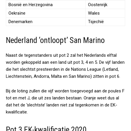
Bosnië en Herzegovina
Oostenrijk
Oekraïne
Wales
Denemarken
Tsjechië
Nederland ‘ontloopt’ San Marino
Naast de tegenstanders uit pot 2 zal het Nederlands elftal
worden gekoppeld aan een land uit pot 3, 4 en 5. De vijf landen
die het slechtst presteerden in de Nations League (Letland,
Liechtenstein, Andorra, Malta en San Marino) zitten in pot 6.
Bij de loting zullen die vijf worden toegevoegd aan de poules F
tot en met J, die uit zes landen bestaan. Oranje weet dus al
dat het de ‘slechtste’ landen niet zal tegenkomen in de EK-
kwalificatie.
Pot 3 EK-kwalificatie 2020