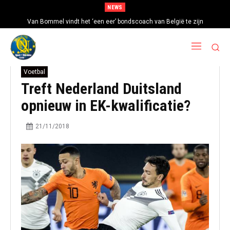
NEWS
Van Bommel vindt het ‘een eer’ bondscoach van België te zijn
Voetbal
Treft Nederland Duitsland
opnieuw in EK-kwalificatie?
21/11/2018