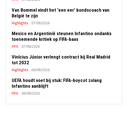
Van Bommel vindt het ‘een eer’ bondscoach van
België te zijn
Highlights
07/08/2026
Mexico en Argentinië steunen Infantino ondanks
toenemende kritiek op FIFA-baas
FIFA
07/08/2026
Vinícius Júnior verlengt contract bij Real Madrid
tot 2032
Highlights
06/08/2026
UEFA houdt voet bij stuk: FIFA-boycot zolang
Infantino aanblijft
FIFA
06/08/2026