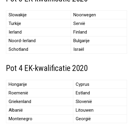
Slowakije
Noorwegen
Turkije
Servië
Ierland
Finland
Noord-Ierland
Bulgarije
Schotland
Israël
Pot 4 EK-kwalificatie 2020
Hongarije
Cyprus
Roemenië
Estland
Griekenland
Slovenië
Albanië
Litouwen
Montenegro
Georgië