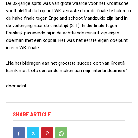
De 32-jarige spits was van grote waarde voor het Kroatische
voetbalelftal dat op het WK verraste door de finale te halen. In
de halve finale tegen Engeland schoot Mandzukic zijn land in
de verlenging naar de eindstrijd (2-1). In die finale tegen
Frankrijk passeerde hij in de achttiende minuut zijn eigen
doelman met een kopbal. Het was het eerste eigen doelpunt
in een WK-finale.
,,Na het bijdragen aan het grootste succes ooit van Kroatië
kan ik met trots een einde maken aan mijn interlandcarrière.”
door:ad.nl
SHARE ARTICLE