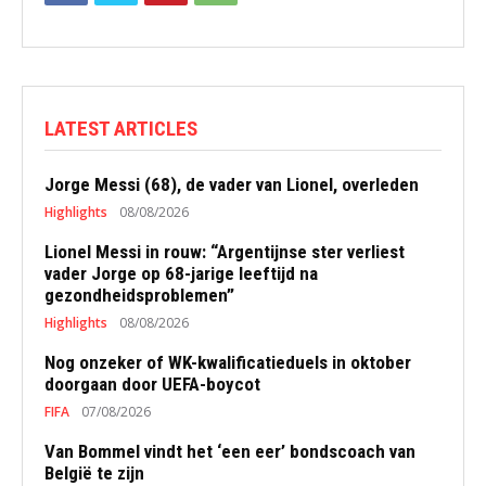
LATEST ARTICLES
Jorge Messi (68), de vader van Lionel, overleden
Highlights
08/08/2026
Lionel Messi in rouw: “Argentijnse ster verliest
vader Jorge op 68-jarige leeftijd na
gezondheidsproblemen”
Highlights
08/08/2026
Nog onzeker of WK-kwalificatieduels in oktober
doorgaan door UEFA-boycot
FIFA
07/08/2026
Van Bommel vindt het ‘een eer’ bondscoach van
België te zijn