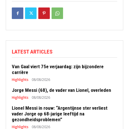
LATEST ARTICLES
Van Gaal viert 75e verjaardag: zijn bijzondere
carrière
Highlights
08/08/2026
Jorge Messi (68), de vader van Lionel, overleden
Highlights
08/08/2026
Lionel Messi in rouw: “Argentijnse ster verliest
vader Jorge op 68-jarige leeftijd na
gezondheidsproblemen”
Highlights
08/08/2026