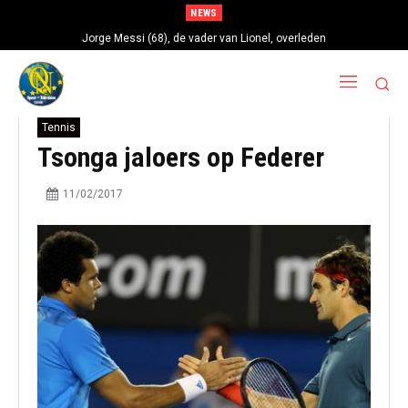
NEWS
Jorge Messi (68), de vader van Lionel, overleden
Tennis
Tsonga jaloers op Federer
11/02/2017