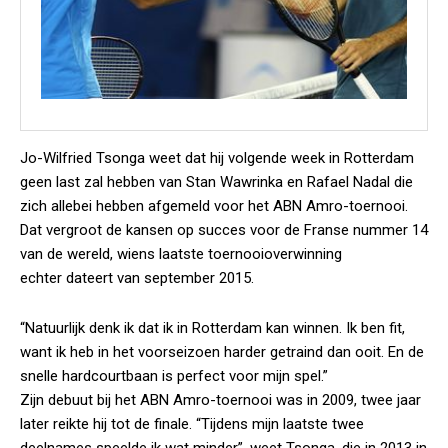
Jo-Wilfried Tsonga weet dat hij volgende week in Rotterdam
geen last zal hebben van Stan Wawrinka en Rafael Nadal die
zich allebei hebben afgemeld voor het ABN Amro-toernooi.
Dat vergroot de kansen op succes voor de Franse nummer 14
van de wereld, wiens laatste toernooioverwinning
echter dateert van september 2015.
“Natuurlijk denk ik dat ik in Rotterdam kan winnen. Ik ben fit,
want ik heb in het voorseizoen harder getraind dan ooit. En de
snelle hardcourtbaan is perfect voor mijn spel.”
Zijn debuut bij het ABN Amro-toernooi was in 2009, twee jaar
later reikte hij tot de finale. “Tijdens mijn laatste twee