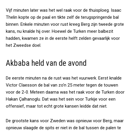
Vijf minuten later was het wel raak voor de thuisploeg. Isaac
Thelin kopte op de paal en tikte zelf de terugspringende bal
binnen. Enkele minuten voor rust kreeg Berg zijn tweede grote
kans, nu knalde hij over. Hoewel de Turken meer balbezit
hadden, kwamen ze in de eerste helft zelden gevaarlijk voor
het Zweedse doel.
Akbaba held van de avond
De eerste minuten na de rust was het vuurwerk. Eerst knalde
Victor Claesson de bal van zo’n 25 meter tegen de touwen
voor de 2-0. Meteen daarna was het raak voor de Turken door
Hakan Çalhanoglu. Dat was het sein voor Turkije voor een
offensief, maar tot echt grote kansen leidde dat niet.
De grootste kans voor Zweden was opnieuw voor Berg, maar
opnieuw slaagde de spits er niet in de bal tussen de palen te