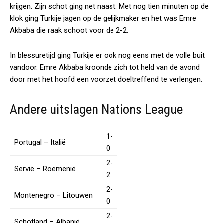
krijgen. Zijn schot ging net naast. Met nog tien minuten op de
klok ging Turkije jagen op de gelijkmaker en het was Emre
Akbaba die raak schoot voor de 2-2.
In blessuretijd ging Turkije er ook nog eens met de volle buit
vandoor. Emre Akbaba kroonde zich tot held van de avond
door met het hoofd een voorzet doeltreffend te verlengen.
Andere uitslagen Nations League
1-
Portugal – Italië
0
2-
Servië – Roemenië
2
2-
Montenegro – Litouwen
0
2-
Schotland – Albanië