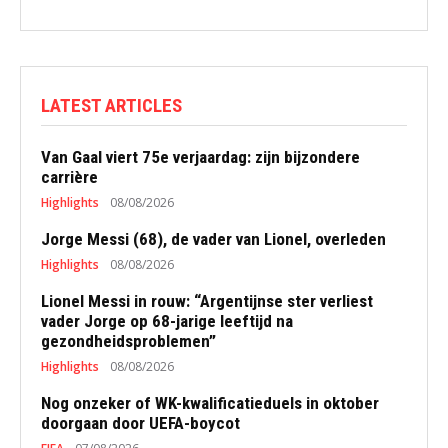
LATEST ARTICLES
Van Gaal viert 75e verjaardag: zijn bijzondere
carrière
Highlights
08/08/2026
Jorge Messi (68), de vader van Lionel, overleden
Highlights
08/08/2026
Lionel Messi in rouw: “Argentijnse ster verliest
vader Jorge op 68-jarige leeftijd na
gezondheidsproblemen”
Highlights
08/08/2026
Nog onzeker of WK-kwalificatieduels in oktober
doorgaan door UEFA-boycot