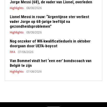
Jorge Messi (68), de vader van Lionel, overleden
Highlights
08/08/2026
Lionel Messi in rouw: “Argentijnse ster verliest
vader Jorge op 68-jarige leeftijd na
gezondheidsproblemen”
Highlights
08/08/2026
Nog onzeker of WK-kwalificatieduels in oktober
doorgaan door UEFA-boycot
FIFA
07/08/2026
Van Bommel vindt het ‘een eer’ bondscoach van
België te zijn
Highlights
07/08/2026