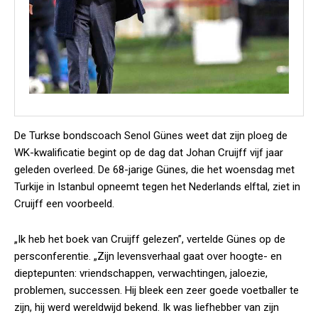
De Turkse bondscoach Senol Günes weet dat zijn ploeg de
WK-kwalificatie begint op de dag dat Johan Cruijff vijf jaar
geleden overleed. De 68-jarige Günes, die het woensdag met
Turkije in Istanbul opneemt tegen het Nederlands elftal, ziet in
Cruijff een voorbeeld.
„Ik heb het boek van Cruijff gelezen”, vertelde Günes op de
persconferentie. „Zijn levensverhaal gaat over hoogte- en
dieptepunten: vriendschappen, verwachtingen, jaloezie,
problemen, successen. Hij bleek een zeer goede voetballer te
zijn, hij werd wereldwijd bekend. Ik was liefhebber van zijn