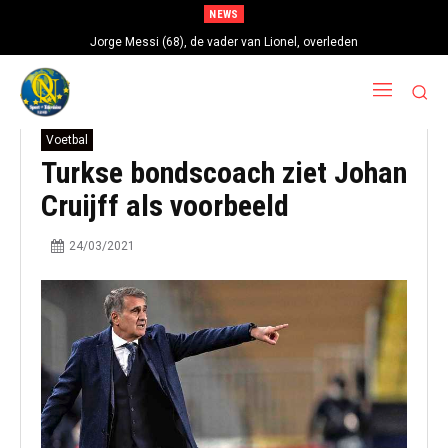
NEWS
Jorge Messi (68), de vader van Lionel, overleden
Voetbal
Turkse bondscoach ziet Johan
Cruijff als voorbeeld
24/03/2021