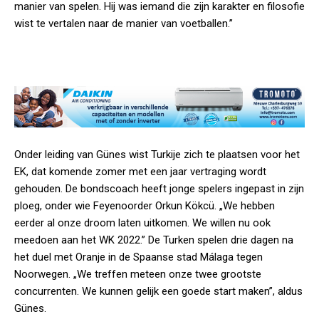
manier van spelen. Hij was iemand die zijn karakter en filosofie
wist te vertalen naar de manier van voetballen.”
Onder leiding van Günes wist Turkije zich te plaatsen voor het
EK, dat komende zomer met een jaar vertraging wordt
gehouden. De bondscoach heeft jonge spelers ingepast in zijn
ploeg, onder wie Feyenoorder Orkun Kökcü. „We hebben
eerder al onze droom laten uitkomen. We willen nu ook
meedoen aan het WK 2022.” De Turken spelen drie dagen na
het duel met Oranje in de Spaanse stad Málaga tegen
Noorwegen. „We treffen meteen onze twee grootste
concurrenten. We kunnen gelijk een goede start maken”, aldus
Günes.