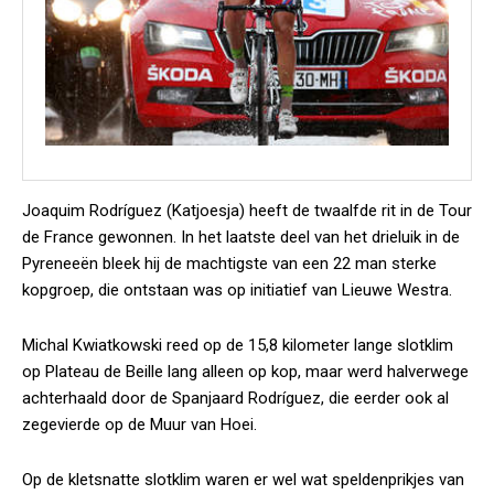
Joaquim Rodríguez (Katjoesja) heeft de twaalfde rit in de Tour
de France gewonnen. In het laatste deel van het drieluik in de
Pyreneeën bleek hij de machtigste van een 22 man sterke
kopgroep, die ontstaan was op initiatief van Lieuwe Westra.
Michal Kwiatkowski reed op de 15,8 kilometer lange slotklim
op Plateau de Beille lang alleen op kop, maar werd halverwege
achterhaald door de Spanjaard Rodríguez, die eerder ook al
zegevierde op de Muur van Hoei.
Op de kletsnatte slotklim waren er wel wat speldenprikjes van