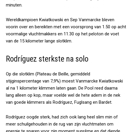
minuten.
Wereldkampioen Kwiatkowski en Sep Vanmarcke bleven
voorin over en bereikten met een voorsprong van 1.50 op acht
voormalige vluchtmakkers en 11.30 op het peloton de voet
van de 15 kilometer lange slotklim.
Rodríguez sterkste na solo
Op die slotklim (Plateau de Beille, gemiddeld
stijginspercentage van 7,9%) moest Vanmarcke Kwiatkowski
al na 1 kilometer klimmen laten gaan. De Pool reed daarna
lang alleen op kop, maar voelde wel de hete adem in de nek
van goede klimmers als Rodríguez, Fuglsang en Bardet.
Rodríguez oogde sterk, had zich ook lang heel slim min of
meer schuilgehouden in de rug van zijn vluchtmaten om
energie te sparen voor zijn moment suprême en dat diende