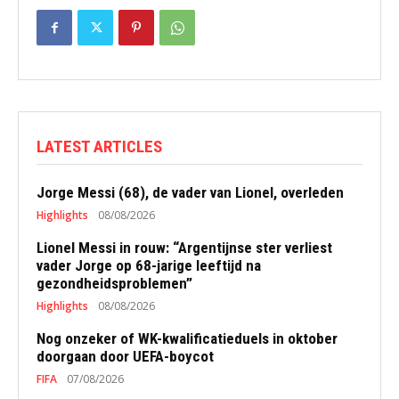
LATEST ARTICLES
Jorge Messi (68), de vader van Lionel, overleden
Highlights
08/08/2026
Lionel Messi in rouw: “Argentijnse ster verliest
vader Jorge op 68-jarige leeftijd na
gezondheidsproblemen”
Highlights
08/08/2026
Nog onzeker of WK-kwalificatieduels in oktober
doorgaan door UEFA-boycot
FIFA
07/08/2026