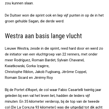
zou kunnen slaan.
De Duitser won die sprint ook en liep vijf punten in op de in het
groen gehulde Sagan, die derde werd.
Westra aan basis lange vlucht
Lieuwe Westra, zesde in die sprint, reed hard door en werd zo
de initiator van een vluchtgroep van 22 renners, met onder
meer Rodríguez, Romain Bardet, Sylvain Chavanel,
Kwiatkowski, Gorka Izagirre,
Christophe Riblon, Jakob Fuglsang, Jérôme Coppel,
Romain Sicard en Jérémy Roy.
Bij de Portet d’Aspet, de col waar Fabio Casartelli twintig jaar
geleden bij een val het leven liet, hadden de leiders vijf
minuten. En 35 kilometer verderop, bij de top van de tweede
col (De La Core,na 93 kilometer) was die uitgedijd tot dik acht