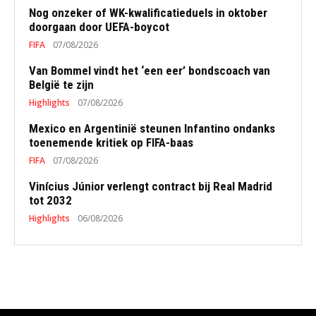
Nog onzeker of WK-kwalificatieduels in oktober
doorgaan door UEFA-boycot
FIFA
07/08/2026
Van Bommel vindt het ‘een eer’ bondscoach van
België te zijn
Highlights
07/08/2026
Mexico en Argentinië steunen Infantino ondanks
toenemende kritiek op FIFA-baas
FIFA
07/08/2026
Vinícius Júnior verlengt contract bij Real Madrid
tot 2032
Highlights
06/08/2026