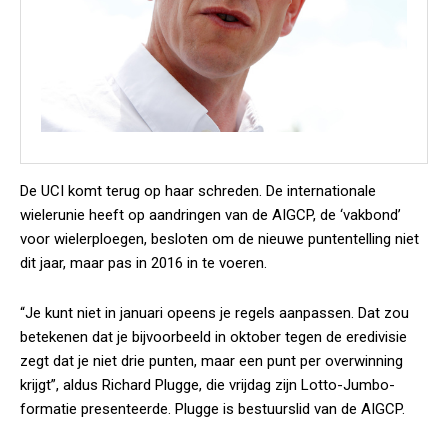
De UCI komt terug op haar schreden. De internationale
wielerunie heeft op aandringen van de AIGCP, de ‘vakbond’
voor wielerploegen, besloten om de nieuwe puntentelling niet
dit jaar, maar pas in 2016 in te voeren.
“Je kunt niet in januari opeens je regels aanpassen. Dat zou
betekenen dat je bijvoorbeeld in oktober tegen de eredivisie
zegt dat je niet drie punten, maar een punt per overwinning
krijgt”, aldus Richard Plugge, die vrijdag zijn Lotto-Jumbo-
formatie presenteerde. Plugge is bestuurslid van de AIGCP.