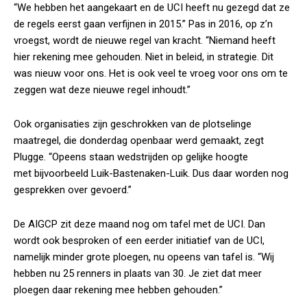
“We hebben het aangekaart en de UCI heeft nu gezegd dat ze
de regels eerst gaan verfijnen in 2015.” Pas in 2016, op z’n
vroegst, wordt de nieuwe regel van kracht. “Niemand heeft
hier rekening mee gehouden. Niet in beleid, in strategie. Dit
was nieuw voor ons. Het is ook veel te vroeg voor ons om te
zeggen wat deze nieuwe regel inhoudt.”
Ook organisaties zijn geschrokken van de plotselinge
maatregel, die donderdag openbaar werd gemaakt, zegt
Plugge. “Opeens staan wedstrijden op gelijke hoogte
met bijvoorbeeld Luik-Bastenaken-Luik. Dus daar worden nog
gesprekken over gevoerd.”
De AIGCP zit deze maand nog om tafel met de UCI. Dan
wordt ook besproken of een eerder initiatief van de UCI,
namelijk minder grote ploegen, nu opeens van tafel is. “Wij
hebben nu 25 renners in plaats van 30. Je ziet dat meer
ploegen daar rekening mee hebben gehouden.”