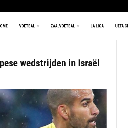
HOME
VOETBAL
ZAALVOETBAL
LA LIGA
UEFA 
ese wedstrijden in Israël