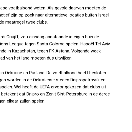
ropese voetbalbond weten. Als gevolg daarvan moeten de
ief zijn op zoek naar alternatieve locaties buiten Israël
de maatregel twee clubs.
rdi Cruijff, zou dinsdag aanstaande in eigen huis de
pions League tegen Santa Coloma spelen. Hapoël Tel Aviv
onde in Kazachstan, tegen FK Astana. Volgende week
tad van het land moeten dus uitwijken.
in Oekraïne en Rusland. De voetbalbond heeft besloten
gen worden in de Oekraïense steden Dnipropetrovsk en
elen. Wel heeft de UEFA ervoor gekozen dat clubs uit
 betekent dat Dnipro en Zenit Sint-Petersburg in de derde
en elkaar zullen spelen.