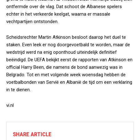
ontfermde over de vlag. Dat schoot de Albanese spelers
echter in het verkeerde keelgat, waarna er massale
vechtpartijen ontstonden.
Scheidsrechter Martin Atkinson besloot daarop het duel te
staken. Even leek er nog doorgevoetbald te worden, maar de
wedstrijd werd na enig oponthoud uiteindelijk definitief
beëindigd. De UEFA bekijkt eerst de rapporten van Atkinson en
official Harry Been, die namens de bond aanwezig was in
Belgrado. Tot en met volgende week woensdag hebben de
voetbalbonden van Servië en Albanië de tijd om een verklaring
in te dienen.
vi.nl
SHARE ARTICLE