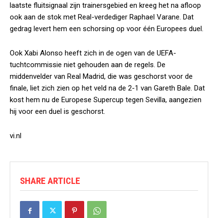
laatste fluitsignaal zijn trainersgebied en kreeg het na afloop
ook aan de stok met Real-verdediger Raphael Varane. Dat
gedrag levert hem een schorsing op voor één Europees duel.
Ook Xabi Alonso heeft zich in de ogen van de UEFA-
tuchtcommissie niet gehouden aan de regels. De
middenvelder van Real Madrid, die was geschorst voor de
finale, liet zich zien op het veld na de 2-1 van Gareth Bale. Dat
kost hem nu de Europese Supercup tegen Sevilla, aangezien
hij voor een duel is geschorst.
vi.nl
SHARE ARTICLE