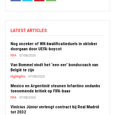
LATEST ARTICLES
Nog onzeker of WK-kwalificatieduels in oktober
doorgaan door UEFA-boycot
FIFA
07/08/2026
Van Bommel vindt het ‘een eer’ bondscoach van
België te zijn
Highlights
07/08/2026
Mexico en Argentinië steunen Infantino ondanks
toenemende kritiek op FIFA-baas
FIFA
07/08/2026
Vinícius Júnior verlengt contract bij Real Madrid
tot 2032