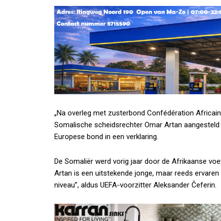
„Na overleg met zusterbond Confédération Africain
Somalische scheidsrechter Omar Artan aangesteld 
Europese bond in een verklaring.
De Somaliër werd vorig jaar door de Afrikaanse voe
Artan is een uitstekende jonge, maar reeds ervare
niveau”, aldus UEFA-voorzitter Aleksander Čeferin.