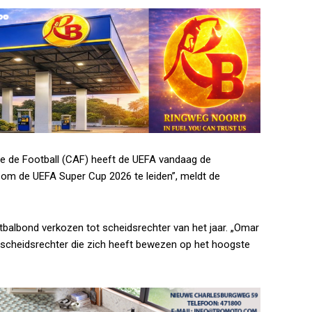
e de Football (CAF) heeft de UEFA vandaag de
om de UEFA Super Cup 2026 te leiden”, meldt de
tbalbond verkozen tot scheidsrechter van het jaar. „Omar
n scheidsrechter die zich heeft bewezen op het hoogste