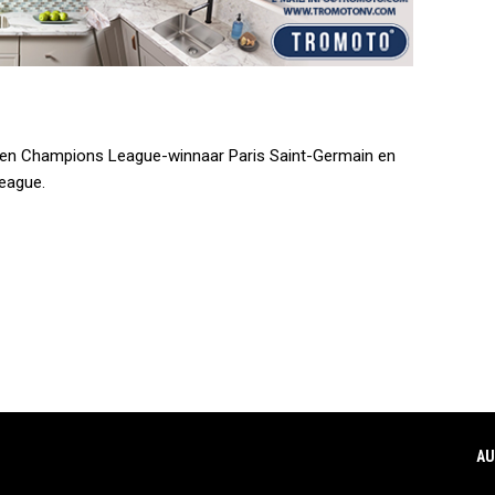
ssen Champions League-winnaar Paris Saint-Germain en
League.
AU