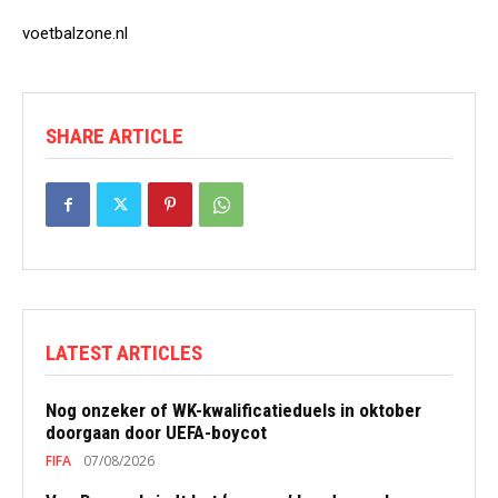
voetbalzone.nl
SHARE ARTICLE
LATEST ARTICLES
Nog onzeker of WK-kwalificatieduels in oktober
doorgaan door UEFA-boycot
FIFA
07/08/2026