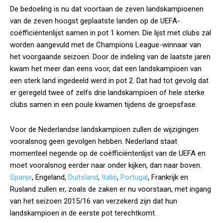
De bedoeling is nu dat voortaan de zeven landskampioenen
van de zeven hoogst geplaatste landen op de UEFA-
coëfficiëntenlijst samen in pot 1 komen. Die lijst met clubs zal
worden aangevuld met de Champions League-winnaar van
het voorgaande seizoen. Door de indeling van de laatste jaren
kwam het meer dan eens voor, dat een landskampioen van
een sterk land ingedeeld werd in pot 2. Dat had tot gevolg dat
er geregeld twee of zelfs drie landskampioen of hele sterke
clubs samen in een poule kwamen tijdens de groepsfase.
Voor de Nederlandse landskampioen zullen de wijzigingen
vooralsnog geen gevolgen hebben. Nederland staat
momenteel negende op de coëfficiëntenlijst van de UEFA en
moet vooralsnog eerder naar onder kijken, dan naar boven.
Spanje
, Engeland,
Duitsland
,
Italië
,
Portugal
, Frankrijk en
Rusland zullen er, zoals de zaken er nu voorstaan, met ingang
van het seizoen 2015/16 van verzekerd zijn dat hun
landskampioen in de eerste pot terechtkomt.