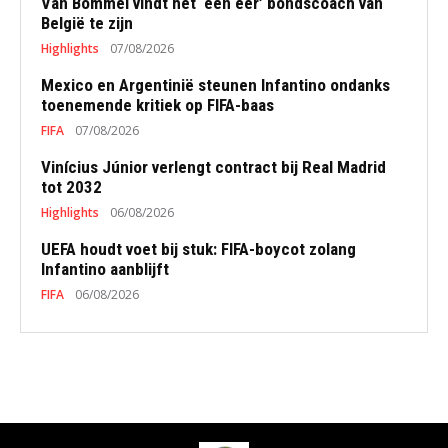
Van Bommel vindt het ‘een eer’ bondscoach van
België te zijn
Highlights
07/08/2026
Mexico en Argentinië steunen Infantino ondanks
toenemende kritiek op FIFA-baas
FIFA
07/08/2026
Vinícius Júnior verlengt contract bij Real Madrid
tot 2032
Highlights
06/08/2026
UEFA houdt voet bij stuk: FIFA-boycot zolang
Infantino aanblijft
FIFA
06/08/2026