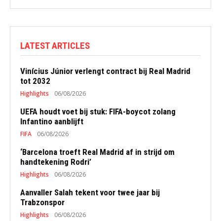
LATEST ARTICLES
Vinícius Júnior verlengt contract bij Real Madrid
tot 2032
Highlights
06/08/2026
UEFA houdt voet bij stuk: FIFA-boycot zolang
Infantino aanblijft
FIFA
06/08/2026
‘Barcelona troeft Real Madrid af in strijd om
handtekening Rodri’
Highlights
06/08/2026
Aanvaller Salah tekent voor twee jaar bij
Trabzonspor
Highlights
06/08/2026