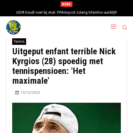
NEWS
UEFA houdt voet bij stuk: FIFA-boycot zolang Infantino aanblijft
Tennis
Uitgeput enfant terrible Nick
Kyrgios (28) spoedig met
tennispensioen: ’Het
maximale’
13/12/2023