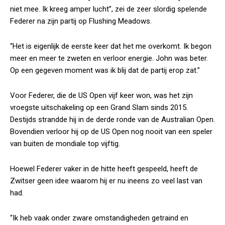
niet mee. Ik kreeg amper lucht”, zei de zeer slordig spelende
Federer na zijn partij op Flushing Meadows.
“Het is eigenlijk de eerste keer dat het me overkomt. Ik begon
meer en meer te zweten en verloor energie. John was beter.
Op een gegeven moment was ik blij dat de partij erop zat.”
Voor Federer, die de US Open vijf keer won, was het zijn
vroegste uitschakeling op een Grand Slam sinds 2015.
Destijds strandde hij in de derde ronde van de Australian Open.
Bovendien verloor hij op de US Open nog nooit van een speler
van buiten de mondiale top vijftig.
Hoewel Federer vaker in de hitte heeft gespeeld, heeft de
Zwitser geen idee waarom hij er nu ineens zo veel last van
had.
“Ik heb vaak onder zware omstandigheden getraind en