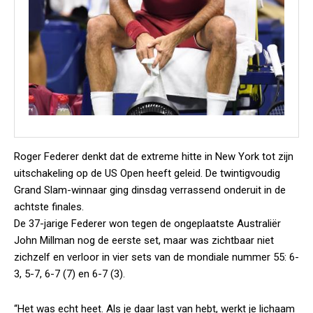
Roger Federer denkt dat de extreme hitte in New York tot zijn
uitschakeling op de US Open heeft geleid. De twintigvoudig
Grand Slam-winnaar ging dinsdag verrassend onderuit in de
achtste finales.
De 37-jarige Federer won tegen de ongeplaatste Australiër
John Millman nog de eerste set, maar was zichtbaar niet
zichzelf en verloor in vier sets van de mondiale nummer 55: 6-
3, 5-7, 6-7 (7) en 6-7 (3).
“Het was echt heet. Als je daar last van hebt, werkt je lichaam