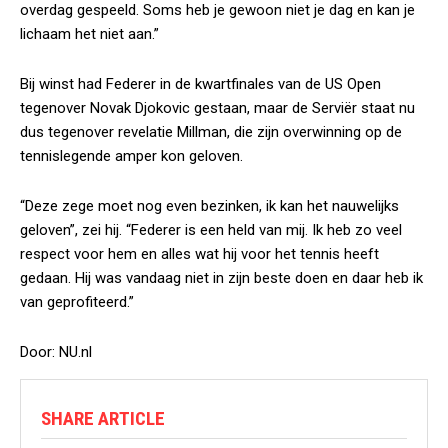
overdag gespeeld. Soms heb je gewoon niet je dag en kan je
lichaam het niet aan.”
Bij winst had Federer in de kwartfinales van de US Open
tegenover Novak Djokovic gestaan, maar de Serviër staat nu
dus tegenover revelatie Millman, die zijn overwinning op de
tennislegende amper kon geloven.
“Deze zege moet nog even bezinken, ik kan het nauwelijks
geloven”, zei hij. “Federer is een held van mij. Ik heb zo veel
respect voor hem en alles wat hij voor het tennis heeft
gedaan. Hij was vandaag niet in zijn beste doen en daar heb ik
van geprofiteerd.”
Door: NU.nl
SHARE ARTICLE