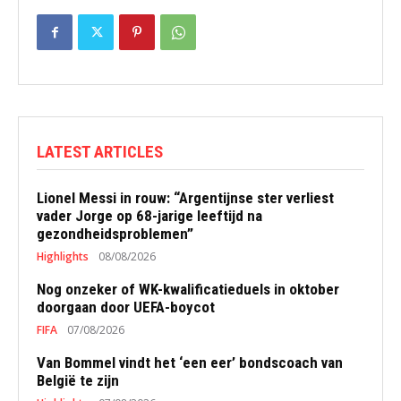
LATEST ARTICLES
Lionel Messi in rouw: “Argentijnse ster verliest
vader Jorge op 68-jarige leeftijd na
gezondheidsproblemen”
Highlights
08/08/2026
Nog onzeker of WK-kwalificatieduels in oktober
doorgaan door UEFA-boycot
FIFA
07/08/2026
Van Bommel vindt het ‘een eer’ bondscoach van
België te zijn