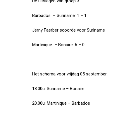
De uitslagen van groep 3:
Barbados – Suriname: 1 – 1
Jerny Faerber scoorde voor Suriname
Martinique – Bonaire: 6 – 0
Het schema voor vrijdag 05 september:
18.00u: Suriname – Bonaire
20.00u: Martinique – Barbados