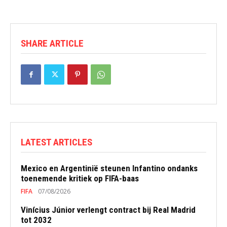
SHARE ARTICLE
LATEST ARTICLES
Mexico en Argentinië steunen Infantino ondanks
toenemende kritiek op FIFA-baas
FIFA
07/08/2026
Vinícius Júnior verlengt contract bij Real Madrid
tot 2032