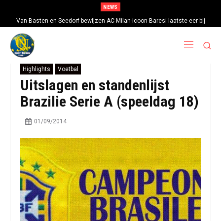
NEWS
Van Basten en Seedorf bewijzen AC Milan-icoon Baresi laatste eer bij
uitvaartdienst in Milaan
Highlights
Voetbal
Uitslagen en standenlijst
Brazilie Serie A (speeldag 18)
01/09/2014