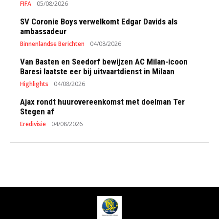
FIFA
05/08/2026
SV Coronie Boys verwelkomt Edgar Davids als
ambassadeur
Binnenlandse Berichten
04/08/2026
Van Basten en Seedorf bewijzen AC Milan-icoon
Baresi laatste eer bij uitvaartdienst in Milaan
Highlights
04/08/2026
Ajax rondt huurovereenkomst met doelman Ter
Stegen af
Eredivisie
04/08/2026