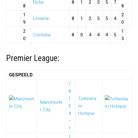
Elche
8
1
2
5
5
7
8
8
1
2
Levante
8
1
2
5
5
4
9
0
2
1
Córdoba
8
0
4
4
4
5
0
3
Premier League:
GESPEELD
1
8-
1
Tottenha
Mancheste
0
m
r City
4
Hotspur
–
1
1