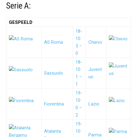
Serie A:
GESPEELD
18-
10
AS Roma
Chievo
3 –
0
18-
10
Juvent
Sassuolo
1 –
us
1
19-
10
Fiorentina
Lazio
0 –
2
19-
Atalanta
10
Parma