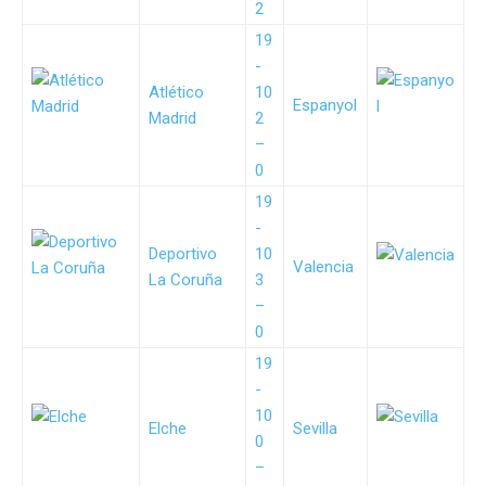
2
19
-
Atlético
10
Espanyol
Madrid
2
–
0
19
-
Deportivo
10
Valencia
La Coruña
3
–
0
19
-
10
Elche
Sevilla
0
–