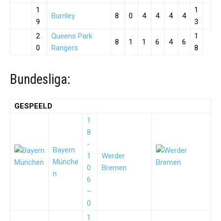
1
1
Burnley
8
0
4
4
4
4
9
3
2
Queens Park
1
8
1
1
6
4
6
0
Rangers
8
Bundesliga:
GESPEELD
1
8
-
Bayern
1
Werder
Münche
0
Bremen
n
6
–
0
1