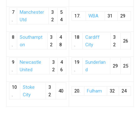
7
Manchester
3
5
17.
WBA
31
29
.
Utd
2
4
8
Southampt
3
4
18
Cardiff
3
26
.
on
2
8
.
City
2
9
Newcastle
3
4
19
Sunderlan
29
25
.
United
2
6
.
d
10
Stoke
3
40
20.
Fulham
32
24
.
City
2