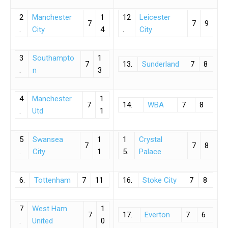
2
Manchester
1
12
Leicester
7
7
9
.
City
4
.
City
3
Southampto
1
7
13.
Sunderland
7
8
.
n
3
4
Manchester
1
7
14.
WBA
7
8
.
Utd
1
5
Swansea
1
1
Crystal
7
7
8
.
City
1
5.
Palace
6.
Tottenham
7
11
16.
Stoke City
7
8
7
West Ham
1
7
17.
Everton
7
6
.
United
0