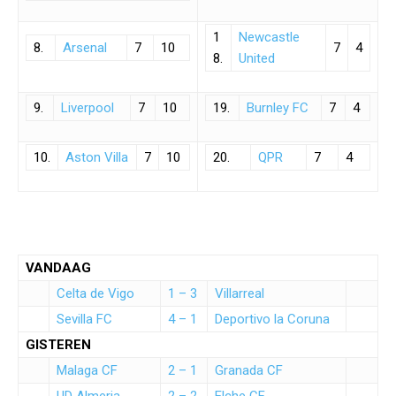
1
Newcastle
8.
Arsenal
7
10
7
4
8.
United
9.
Liverpool
7
10
19.
Burnley FC
7
4
10.
Aston Villa
7
10
20.
QPR
7
4
VANDAAG
Celta de Vigo
1 – 3
Villarreal
Sevilla FC
4 – 1
Deportivo la Coruna
GISTEREN
Malaga CF
2 – 1
Granada CF