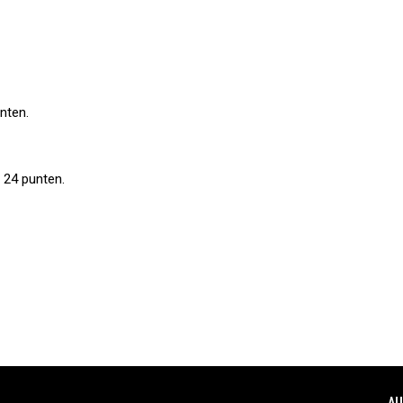
nten.
 24 punten.
AU