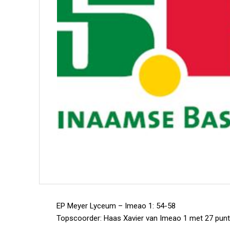
EP Meyer Lyceum – Imeao 1: 54-58
Topscoorder: Haas Xavier van Imeao 1 met 27 punt