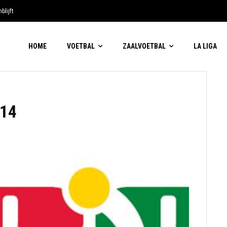
blijft
HOME
VOETBAL
ZAALVOETBAL
LA LIGA
014