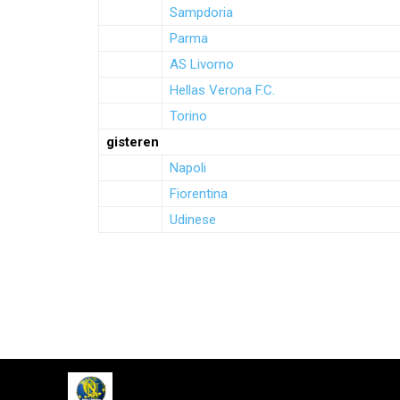
Sampdoria
Parma
AS Livorno
Hellas Verona F.C.
Torino
gisteren
Napoli
Fiorentina
Udinese