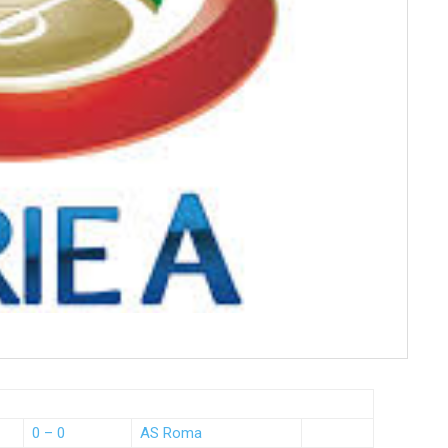
0 – 0
AS Roma