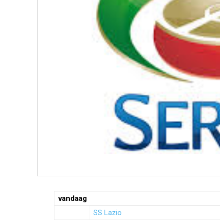
vandaag
SS Lazio