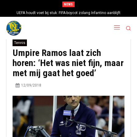
NEWS
UEFA houdt voet bij stuk: FIFA-boycot zolang Infantino aanblijft
Tennis
Umpire Ramos laat zich
horen: ‘Het was niet fijn, maar
met mij gaat het goed’
12/09/2018