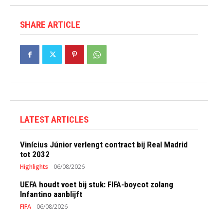
SHARE ARTICLE
LATEST ARTICLES
Vinícius Júnior verlengt contract bij Real Madrid
tot 2032
Highlights
06/08/2026
UEFA houdt voet bij stuk: FIFA-boycot zolang
Infantino aanblijft
FIFA
06/08/2026