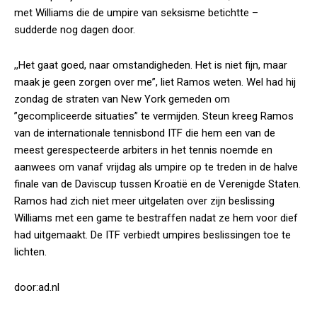
met Williams die de umpire van seksisme betichtte –
sudderde nog dagen door.
,,Het gaat goed, naar omstandigheden. Het is niet fijn, maar
maak je geen zorgen over me”, liet Ramos weten. Wel had hij
zondag de straten van New York gemeden om
”gecompliceerde situaties” te vermijden. Steun kreeg Ramos
van de internationale tennisbond ITF die hem een van de
meest gerespecteerde arbiters in het tennis noemde en
aanwees om vanaf vrijdag als umpire op te treden in de halve
finale van de Daviscup tussen Kroatië en de Verenigde Staten.
Ramos had zich niet meer uitgelaten over zijn beslissing
Williams met een game te bestraffen nadat ze hem voor dief
had uitgemaakt. De ITF verbiedt umpires beslissingen toe te
lichten.
door:ad.nl