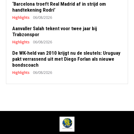
‘Barcelona troeft Real Madrid af in strijd om
handtekening Rodri’
Highlights
06/08/2026
Aanvaller Salah tekent voor twee jaar bij
Trabzonspor
Highlights
06/08/2026
De WK-held van 2010 krijgt nu de sleutels: Uruguay
pakt verrassend uit met Diego Forlan als nieuwe
bondscoach
Highlights
06/08/2026